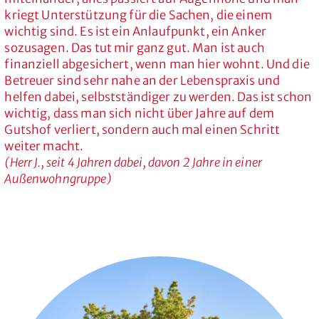
kriegt Unterstützung für die Sachen, die einem
wichtig sind. Es ist ein Anlaufpunkt, ein Anker
sozusagen. Das tut mir ganz gut. Man ist auch
finanziell abgesichert, wenn man hier wohnt. Und die
Betreuer sind sehr nahe an der Lebenspraxis und
helfen dabei, selbstständiger zu werden. Das ist schon
wichtig, dass man sich nicht über Jahre auf dem
Gutshof verliert, sondern auch mal einen Schritt
weiter macht.
(Herr J., seit 4 Jahren dabei, davon 2 Jahre in einer
Außenwohngruppe)