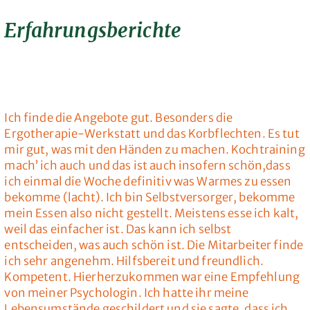
Erfahrungsberichte
Ich finde die Angebote gut. Besonders die
Ergotherapie-Werkstatt und das Korbflechten. Es tut
mir gut, was mit den Händen zu machen. Kochtraining
mach’ ich auch und das ist auch insofern schön,dass
ich einmal die Woche definitiv was Warmes zu essen
bekomme (lacht). Ich bin Selbstversorger, bekomme
mein Essen also nicht gestellt. Meistens esse ich kalt,
weil das einfacher ist. Das kann ich selbst
entscheiden, was auch schön ist. Die Mitarbeiter finde
ich sehr angenehm. Hilfsbereit und freundlich.
Kompetent. Hierherzukommen war eine Empfehlung
von meiner Psychologin. Ich hatte ihr meine
Lebensumstände geschildert und sie sagte, dass ich