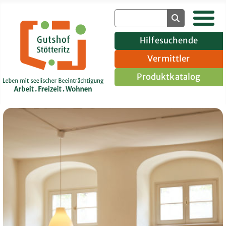
Hilfesuchende
Vermittler
Produktkatalog
Gruppenangebote