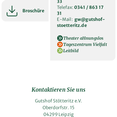
33
Telefax:
0341 / 863 17
Broschüre
31
E-Mail:
gw
@gutshof-
stoetteritz.de
Theater aHnungslos
Tageszentrum Vielfalt
Leitbild
Kontaktieren Sie uns
Gutshof Stötteritz e.V.
Oberdorfstr. 15
04299 Leipzig