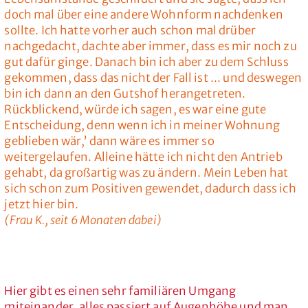
doch mal über eine andere Wohnform nachdenken
sollte. Ich hatte vorher auch schon mal drüber
nachgedacht, dachte aber immer, dass es mir noch zu
gut dafür ginge. Danach bin ich aber zu dem Schluss
gekommen, dass das nicht der Fall ist ... und deswegen
bin ich dann an den Gutshof herangetreten.
Rückblickend, würde ich sagen, es war eine gute
Entscheidung, denn wenn ich in meiner Wohnung
geblieben wär,’ dann wäre es immer so
weitergelaufen. Alleine hätte ich nicht den Antrieb
gehabt, da großartig was zu ändern. Mein Leben hat
sich schon zum Positiven gewendet, dadurch dass ich
jetzt hier bin.
(Frau K., seit 6 Monaten dabei)
Hier gibt es einen sehr familiären Umgang
miteinander, alles passiert auf Augenhöhe und man