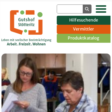
Hilfesuchende
Vermittler
Produktkatalog
Gruppenangebote