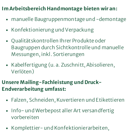
Im Arbeitsbereich Handmontage bieten wir an:
manuelle Baugruppenmontage und -demontage
Konfektionierung und Verpackung
Qualitätskontrollen Ihrer Produkte oder
Baugruppen durch Sichtkontrolle und manuelle
Messungen, inkl. Sortierungen
Kabelfertigung (u. a. Zuschnitt, Abisolieren,
Verlöten)
Unsere Mailing-Fachleistung und Druck-
Endverarbeitung umfasst:
Falzen, Schneiden, Kuvertieren und Etikettieren
Info- und Werbepost aller Art versandfertig
vorbereiten
Komplettier- und Konfektionierarbeiten,