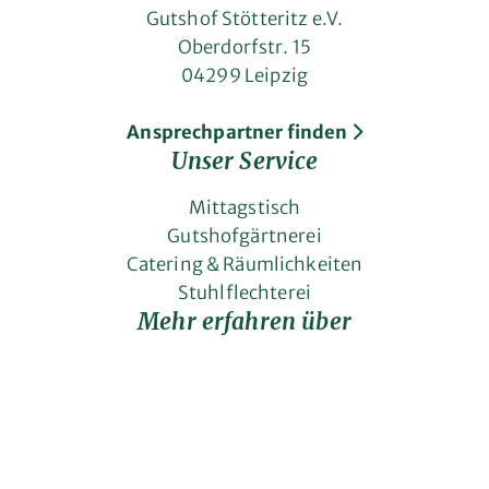
Gutshof Stötteritz e.V.
Oberdorfstr. 15
04299 Leipzig
Ansprechpartner finden
Unser Service
Mittagstisch
Gutshofgärtnerei
Catering & Räumlichkeiten
Stuhlflechterei
Mehr erfahren über
Leitbild
Vorstand
Geschichte
Arbeiten bei uns
Allgemeines