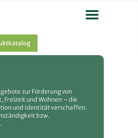
uktkatalog
Gruppenangebote
Angebote zur Förderung von
, Freizeit und Wohnen – die
tion und Identität verschaffen.
enständigkeit bzw.
.