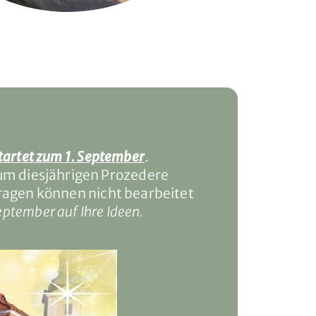
tartet zum 1. September
.
zum diesjährigen Prozedere
ragen können nicht bearbeitet
eptember auf Ihre Ideen.