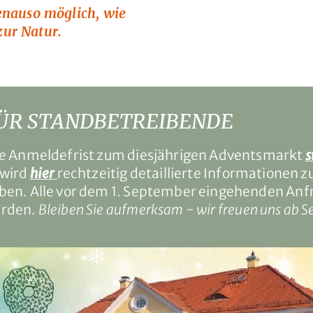
enauso möglich, wie
ur Natur.
ÜR STANDBETREIBENDE
e Anmeldefrist zum diesjährigen Adventsmarkt
s
 wird
hier
rechtzeitig detaillierte Informationen 
ben. Alle vor dem 1. September eingehenden Anf
rden.
Bleiben Sie aufmerksam - wir freuen uns ab S