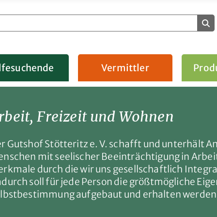
lfesuchende
Vermittler
Prod
rbeit, Freizeit und Wohnen
r Gutshof Stötteritz e. V. schafft und unterhält 
nschen mit seelischer Beeinträchtigung in Arbeit
rkmale durch die wir uns gesellschaftlich Integra
durch soll für jede Person die größtmögliche Eig
lbstbestimmung aufgebaut und erhalten werden