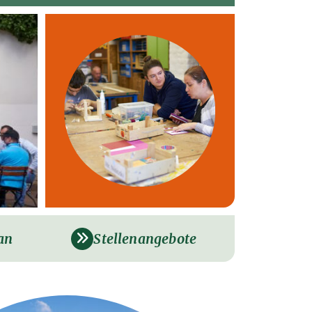
an
Stellenangebote