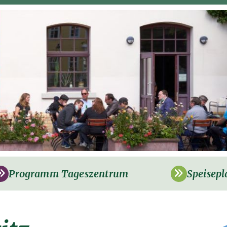
Programm Tageszentrum
Speisepl