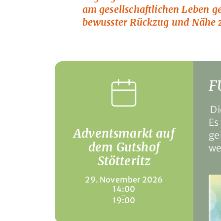
am gesellschaftlichen Leben g
bewusster Rückzug und Nähe z
F
Di
Es
Adventsmarkt auf
ge
dem Gutshof
we
Stötteritz
29. November 2026
14:00
-
19:00